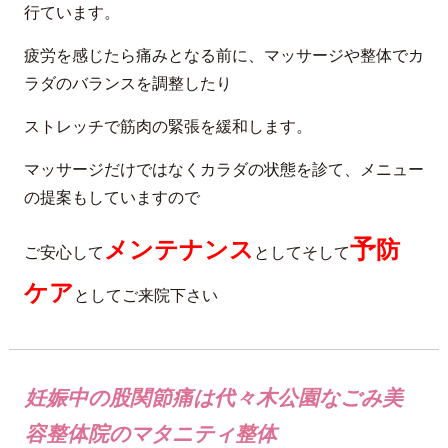
行ています。
疲労を感じたら痛みとなる前に、マッサージや整体でカ
ラダのバランスを調整したり
ストレッチで筋肉の緊張を緩和します。
マッサージだけではなくカラダの状態を診て、メニュー
の提案もしていますので
予
メンテナンス
防
ご安心して
としてそして
ケア
としてご来院下さい
妊娠中の股関節痛は代々木公園なごみ美
容整体院のマタニティ整体