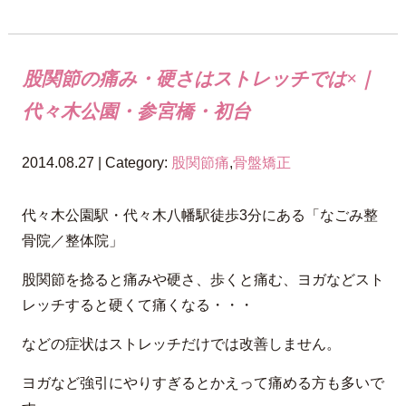
股関節の痛み・硬さはストレッチでは×｜
代々木公園・参宮橋・初台
2014.08.27 | Category:
股関節痛
,
骨盤矯正
代々木公園駅・代々木八幡駅徒歩3分にある「なごみ整
骨院／整体院」
股関節を捻ると痛みや硬さ、歩くと痛む、ヨガなどスト
レッチすると硬くて痛くなる・・・
などの症状はストレッチだけでは改善しません。
ヨガなど強引にやりすぎるとかえって痛める方も多いで