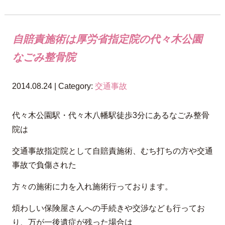
自賠責施術は厚労省指定院の代々木公園
なごみ整骨院
2014.08.24 | Category:
交通事故
代々木公園駅・代々木八幡駅徒歩3分にあるなごみ整骨
院は
交通事故指定院として自賠責施術、むち打ちの方や交通
事故で負傷された
方々の施術に力を入れ施術行っております。
煩わしい保険屋さんへの手続きや交渉なども行ってお
り、万が一後遺症が残った場合は