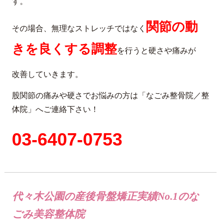
す。
関節の動
その場合、無理なストレッチではなく
きを良くする調整
を行うと硬さや痛みが
改善していきます。
股関節の痛みや硬さでお悩みの方は「なごみ整骨院／整
体院」へご連絡下さい！
03-6407-0753
代々木公園の産後骨盤矯正実績No.1のな
ごみ美容整体院