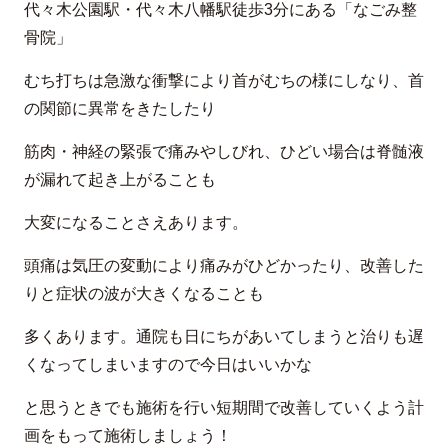
代々木公園駅・代々木八幡駅徒歩3分にある「なごみ整
骨院」
むち打ちは急激な衝撃により首がむちの様にしなり、首
の関節に異常をきたしたり
筋肉・神経の緊張で痛みやしびれ、ひどい場合は脊髄液
が漏れて起き上がることも
大変になることさえあります。
頭痛は気圧の変動により痛みがひどかったり、改善した
りと症状の波が大きくなることも
多くあります。通院も日にちがあいてしまうと治りも遅
くなってしまいますので今日はいいかな
と思うときでも施術を行い短期間で改善していくよう計
画をもって施術しましょう！