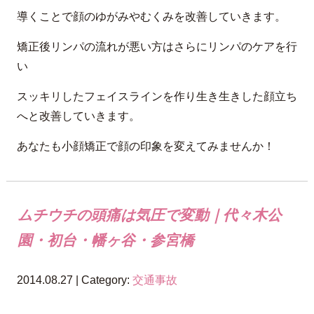
導くことで顔のゆがみやむくみを改善していきます。
矯正後リンパの流れが悪い方はさらにリンパのケアを行
い
スッキリしたフェイスラインを作り生き生きした顔立ち
へと改善していきます。
あなたも小顔矯正で顔の印象を変えてみませんか！
ムチウチの頭痛は気圧で変動｜代々木公
園・初台・幡ヶ谷・参宮橋
2014.08.27 | Category:
交通事故