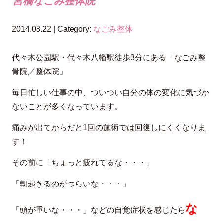
宮橋なごみ整体院
2014.08.22 | Category:
なごみ整体
代々木公園駅・代々木八幡駅徒歩3分にある「なごみ整
骨院／整体院」
毎日忙しい仕事の中、ついつい自分の体の変化に気づか
ないことが多くなっています。
痛みが出てからだと1回の施術では回復しにくくなりま
す！
その前に「ちょっと疲れてるな・・・」
「朝起きるのがつらいな・・・」
な
「頭が重いな・・・」などの自覚症状を感じたら