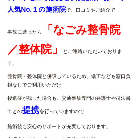
人気No.１の施術院
で、口コミやご紹介で
「なごみ整骨院
事故に遭ったら
／整体院」
とご連絡いただいておりま
す。
整骨院・整体院と併設しているため、矯正なども窓口負
担なしでご利用いただけ
後遺症が残った場合も、交通事故専門の弁護士や司法書
提携
士との
を行っていますので
施術後も安心のサポートが充実しております。