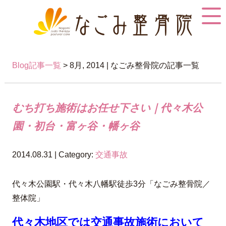
Blog記事一覧
> 8月, 2014 | なごみ整骨院の記事一覧
むち打ち施術はお任せ下さい｜代々木公
園・初台・富ヶ谷・幡ヶ谷
2014.08.31 | Category:
交通事故
代々木公園駅・代々木八幡駅徒歩3分「なごみ整骨院／
整体院」
代々木地区では交通事故施術において