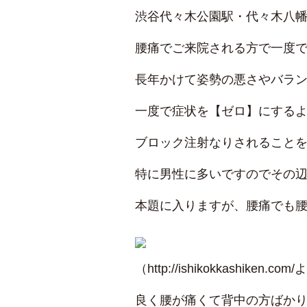
渋谷代々木公園駅・代々木八幡
腰痛でご来院される方で一度
長年かけて姿勢の悪さやバラ
一度で症状を【ゼロ】にする
ブロック注射なりされること
特に男性に多いですのでその
本題に入りますが、腰痛でも
（http://ishikokkashiken.c
良く腰が痛くて背中の方ばか