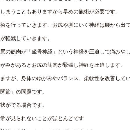
てしまうこともありますから早めの施術が必要です。
施術を行っていきます。お尻や脚にいく神経は腰から出
状が軽減していきます。
お尻の筋肉が「坐骨神経」という神経を圧迫して痛みや
ゆがみがあるとお尻の筋肉が緊張し神経を圧迫します。
いますが、身体のゆがみやバランス、柔軟性を改善して
腸関節」の問題です。
症状がでる場合です。
異常が見られないことがほとんどです