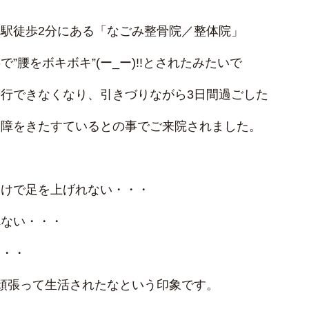
駅徒歩2分にある「なごみ整骨院／整体院」
”腰をボキボキ”(ー_ー)!!とされたみたいで
行できなくなり、引きづりながら3日間過ごした
支障をきたすているとの事でご来院されました。
向けで足を上げれない・・・
れない・・・
・・・
頑張って生活されたなという印象です。