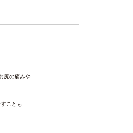
お尻の痛みや
ですことも