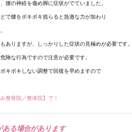
り、腰の神経を傷め脚に症状がでていました。
などで腰をボキボキ捻らると急激な力が加わり
す。
合もありますが、しっかりした症状の見極めが必要です
り危険な行為ですので注意が必要です。
なボキボキしない調整で回復を早めますので
ごみ整骨院／整体院】で！
がある場合があります