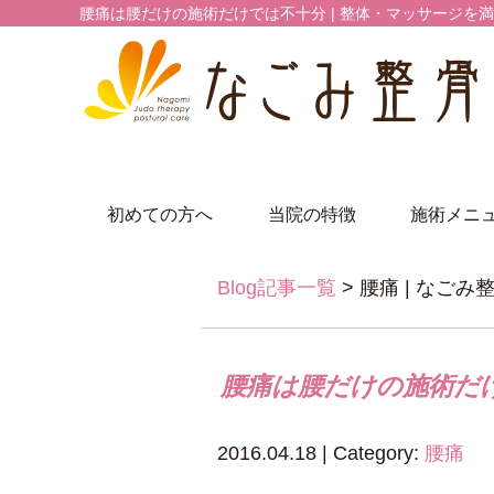
腰痛は腰だけの施術だけでは不十分 | 整体・マッサージを
初めての方へ
当院の特徴
施術メニ
Blog記事一覧
> 腰痛 | なご
腰痛は腰だけの施術だ
2016.04.18 | Category:
腰痛