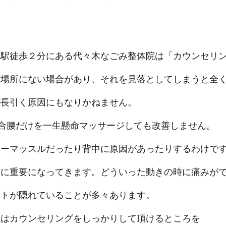
幡駅徒歩２分にある代々木なごみ整体院は「カウンセリ
る場所にない場合があり、それを見落としてしまうと全
が長引く原因にもなりかねません。
場合腰だけを一生懸命マッサージしても改善しません。
ナーマッスルだったり背中に原因があったりするわけで
常に重要になってきます。どういった動きの時に痛みが
ントが隠れていることが多々あります。
きはカウンセリングをしっかりして頂けるところを