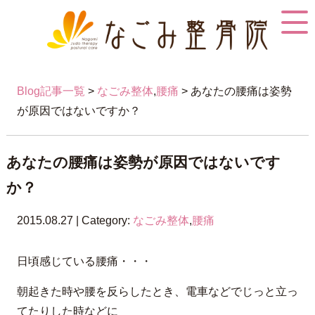
Blog記事一覧
>
なごみ整体
,
腰痛
> あなたの腰痛は姿勢
が原因ではないですか？
あなたの腰痛は姿勢が原因ではないです
か？
2015.08.27 | Category:
なごみ整体
,
腰痛
日頃感じている腰痛・・・
朝起きた時や腰を反らしたとき、電車などでじっと立っ
てたりした時などに