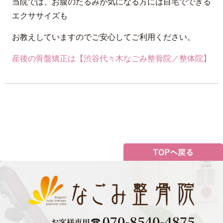
当院では、お腹のたるみが気になる方には自宅でできる
エクササイズも
お教えしていますのでご安心してご利用ください。
産後の骨盤矯正は【渋谷代々木なごみ整骨院／整体院】