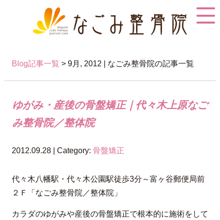
Blog記事一覧
> 9月, 2012 | なごみ整骨院の記事一覧
ゆがみ・産後の骨盤矯正｜代々木上原なご
み整骨院／整体院
2012.09.28 | Category:
骨盤矯正
代々木八幡駅・代々木公園駅徒歩3分～富ヶ谷郵便局前
２Ｆ「なごみ整骨院／整体院」
カラダのゆがみや産後の骨盤矯正で根本的に施術をして