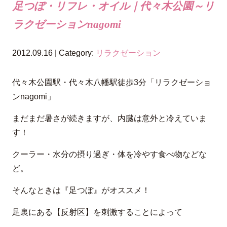
足つぼ・リフレ・オイル｜代々木公園～リ
ラクゼーションnagomi
2012.09.16 | Category:
リラクゼーション
代々木公園駅・代々木八幡駅徒歩3分「リラクゼーショ
ンnagomi」
まだまだ暑さが続きますが、内臓は意外と冷えていま
す！
クーラー・水分の摂り過ぎ・体を冷やす食べ物などな
ど。
そんなときは『足つぼ』がオススメ！
足裏にある【反射区】を刺激することによって