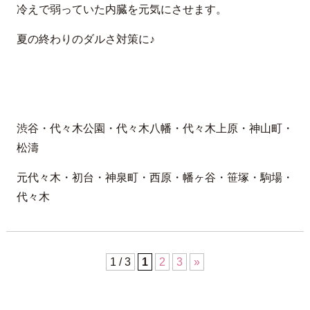
冷えで弱っていた内臓を元気にさせます。
夏の終わりのダルさ対策に♪
渋谷・代々木公園・代々木八幡・代々木上原・神山町・
松濤
元代々木・初台・神泉町・西原・幡ヶ谷・笹塚・駒場・
代々木
1 / 3
1
2
3
»