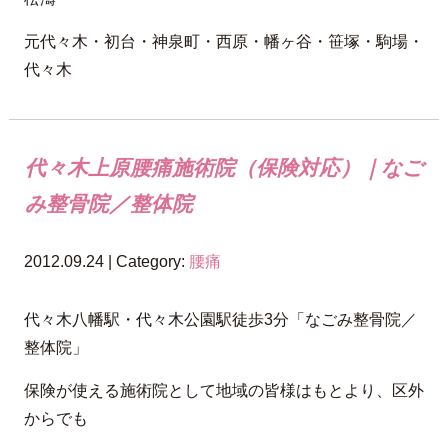
元代々木・初台・神泉町・西原・幡ヶ谷・笹塚・駒場・
代々木
代々木上原腰痛施術院（保険対応）｜なご
み整骨院／整体院
2012.09.24 | Category:
腰痛
代々木八幡駅・代々木公園駅徒歩3分「なごみ整骨院／
整体院」
保険が使える施術院として地域の皆様はもとより、区外
からでも