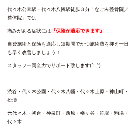
代々木公園駅・代々木八幡駅徒歩３分「なごみ整骨院／
整体院」では
痛みがある症状には
『保険が適応できます』
自費施術と保険を適応し短期間でかつ施術費を抑え一日
も早く改善しましょう！
スタッフ一同全力でサポート致します(^_^)
渋谷・代々木公園・代々木八幡・代々木上原・神山町・
松濤
元代々木・初台・神泉町・西原・幡ヶ谷・笹塚・駒場・
代々木