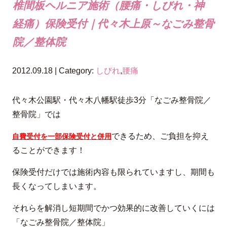
椎間板ヘルニア施術（腰痛・しびれ・神
経痛）保険受付｜代々木上原～なごみ整骨
院／整体院
2012.09.18 | Category:
しびれ
,
腰痛
代々木公園駅・代々木八幡駅徒歩3分「なごみ整骨院／
整骨院」では
できるため、ご負担を抑え
自費受付を一部保険受付と併用
ることができます！
保険受付だけでは施術内容も限られていますし、期間も
長くなってしまいます。
それらを解消し短期間でかつ効果的に改善していくには
「なごみ整骨院／整体院」