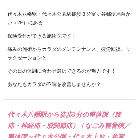
代々木八幡駅・代々木公園駅徒歩３分富ヶ谷郵便局向か
い（2F）にある
保険受付ができる施術院です！
痛みの施術からカラダのメンテンナンス、疲労回復、リ
ラクゼーションと
その日の体調に合わせ選択できるのが魅力です！
あなたもカラダの不調を改善しませんか？
代々木八幡駅から徒歩3分の整体院（腰
痛・神経痛・股関節痛）｜なごみ整骨院／
整体院～代々木公園・代々木上原・参宮