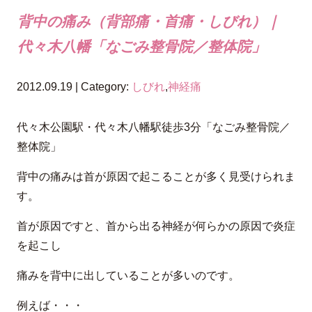
背中の痛み（背部痛・首痛・しびれ）｜
代々木八幡「なごみ整骨院／整体院」
2012.09.19 | Category:
しびれ
,
神経痛
代々木公園駅・代々木八幡駅徒歩3分「なごみ整骨院／
整体院」
背中の痛みは首が原因で起こることが多く見受けられま
す。
首が原因ですと、首から出る神経が何らかの原因で炎症
を起こし
痛みを背中に出していることが多いのです。
例えば・・・