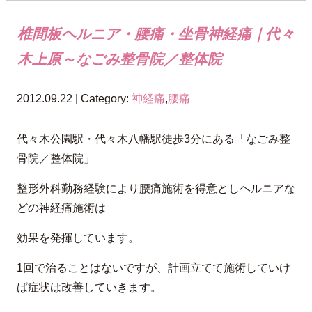
椎間板ヘルニア・腰痛・坐骨神経痛｜代々
木上原～なごみ整骨院／整体院
2012.09.22 | Category:
神経痛
,
腰痛
代々木公園駅・代々木八幡駅徒歩3分にある「なごみ整
骨院／整体院」
整形外科勤務経験により腰痛施術を得意としヘルニアな
どの神経痛施術は
効果を発揮しています。
1回で治ることはないですが、計画立てて施術していけ
ば症状は改善していきます。