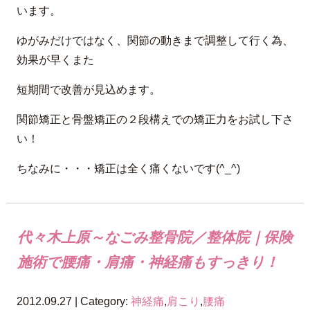
います。
ゆがみだけではなく、関節の動きまで調整して行く為、
効果が早くまた
短期間で改善が見込めます。
関節矯正と骨盤矯正の２段構えでの矯正力をお試し下さ
い！
ちなみに・・・矯正は全く痛くないです(^_^)
代々木上原～なごみ整骨院／整体院｜保険
施術で腰痛・肩痛・神経痛もすっきり！
2012.09.27 | Category:
神経痛
,
肩こり
,
腰痛