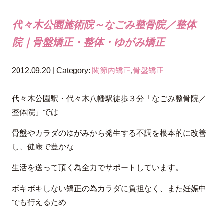
代々木公園施術院～なごみ整骨院／整体
院｜骨盤矯正・整体・ゆがみ矯正
2012.09.20 | Category:
関節内矯正
,
骨盤矯正
代々木公園駅・代々木八幡駅徒歩３分「なごみ整骨院／
整体院」では
骨盤やカラダのゆがみから発生する不調を根本的に改善
し、健康で豊かな
生活を送って頂く為全力でサポートしています。
ボキボキしない矯正の為カラダに負担なく、また妊娠中
でも行えるため