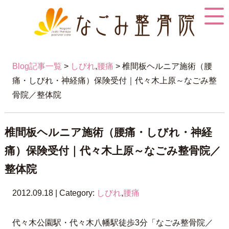
Blog記事一覧
>
しびれ
,
腰痛
> 椎間板ヘルニア施術（腰
痛・しびれ・神経痛）保険受付｜代々木上原～なごみ整
骨院／整体院
椎間板ヘルニア施術（腰痛・しびれ・神経
痛）保険受付｜代々木上原～なごみ整骨院／
整体院
2012.09.18 | Category:
しびれ
,
腰痛
代々木公園駅・代々木八幡駅徒歩3分「なごみ整骨院／