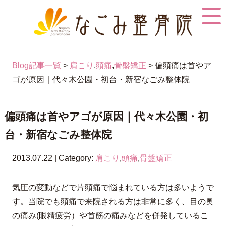
Blog記事一覧
>
肩こり
,
頭痛
,
骨盤矯正
> 偏頭痛は首やア
ゴが原因｜代々木公園・初台・新宿なごみ整体院
偏頭痛は首やアゴが原因｜代々木公園・初
台・新宿なごみ整体院
2013.07.22 | Category:
肩こり
,
頭痛
,
骨盤矯正
気圧の変動などで片頭痛で悩まれている方は多いようで
す。当院でも頭痛で来院される方は非常に多く、目の奥
の痛み(眼精疲労）や首筋の痛みなどを併発しているこ