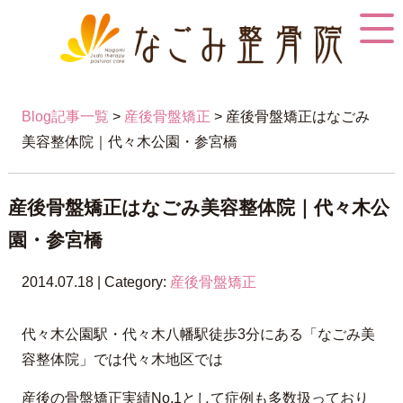
Blog記事一覧
>
産後骨盤矯正
> 産後骨盤矯正はなごみ
美容整体院｜代々木公園・参宮橋
産後骨盤矯正はなごみ美容整体院｜代々木公
園・参宮橋
2014.07.18 | Category:
産後骨盤矯正
代々木公園駅・代々木八幡駅徒歩3分にある「なごみ美
容整体院」では代々木地区では
産後の骨盤矯正実績No.1として症例も多数扱っており