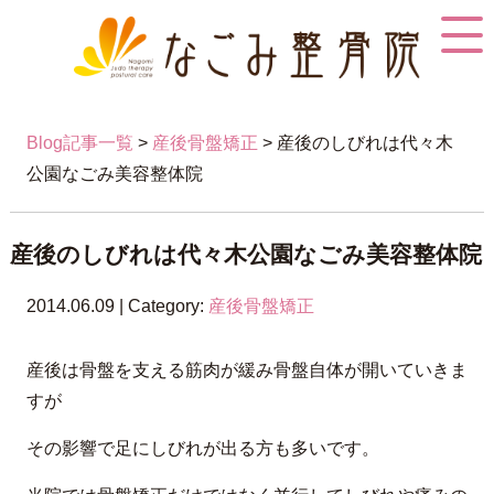
Blog記事一覧
>
産後骨盤矯正
> 産後のしびれは代々木
公園なごみ美容整体院
産後のしびれは代々木公園なごみ美容整体院
2014.06.09 | Category:
産後骨盤矯正
産後は骨盤を支える筋肉が緩み骨盤自体が開いていきま
すが
その影響で足にしびれが出る方も多いです。