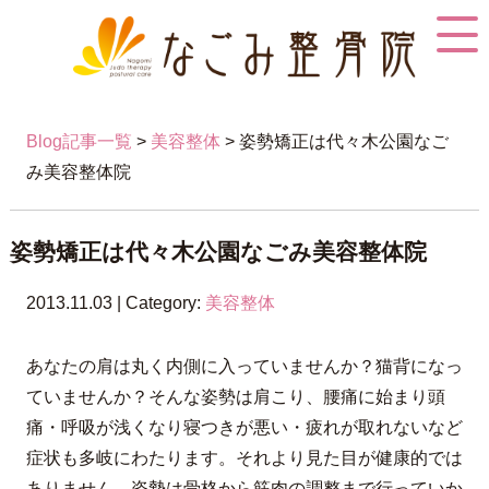
Blog記事一覧
>
美容整体
> 姿勢矯正は代々木公園なご
み美容整体院
姿勢矯正は代々木公園なごみ美容整体院
2013.11.03 | Category:
美容整体
あなたの肩は丸く内側に入っていませんか？猫背になっ
ていませんか？そんな姿勢は肩こり、腰痛に始まり頭
痛・呼吸が浅くなり寝つきが悪い・疲れが取れないなど
症状も多岐にわたります。それより見た目が健康的では
ありません。姿勢は骨格から筋肉の調整まで行っていか