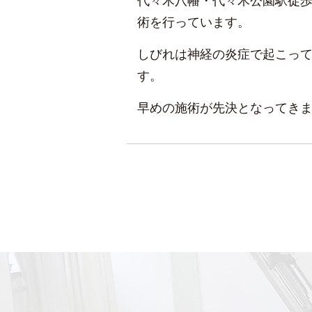
代々木八幡・代々木公園駅徒歩
術を行っています。
しびれは神経の炎症で起こっ
す。
早めの施術が先決となってき