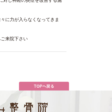
に対し神経の炎症を改善する施
徐々に力が入らなくなってきま
へご来院下さい