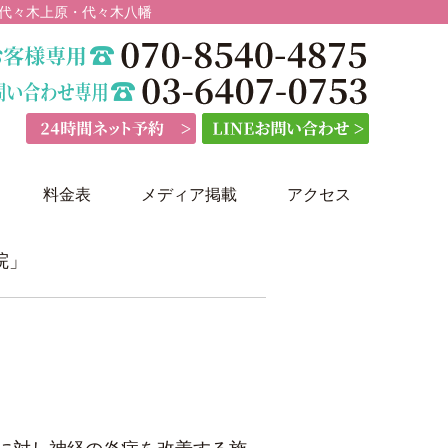
 代々木上原・代々木八幡
料金表
メディア掲載
アクセス
院」