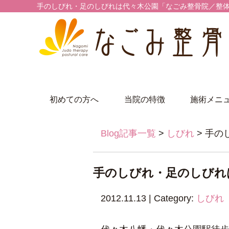
手のしびれ・足のしびれは代々木公園「なごみ整骨院／整体院
初めての方へ
当院の特徴
施術メニ
Blog記事一覧
>
しびれ
> 手
手のしびれ・足のしびれ
2012.11.13 | Category:
しびれ