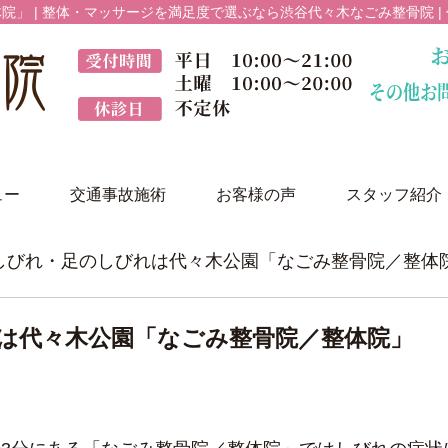
」 | 整体・マッサージを満足度で選ぶなら渋谷代々木なごみ整骨院 |
ュー
交通事故施術
お客様の声
スタッフ紹介
のしびれ・足のしびれは代々木公園「なごみ整骨院／整体
は代々木公園「なごみ整骨院／整体院」