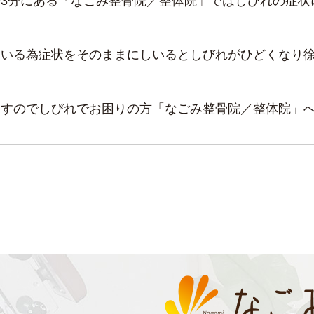
3分にある「なごみ整骨院／整体院」ではしびれの症状
ている為症状をそのままにしいるとしびれがひどくなり
ますのでしびれでお困りの方「なごみ整骨院／整体院」