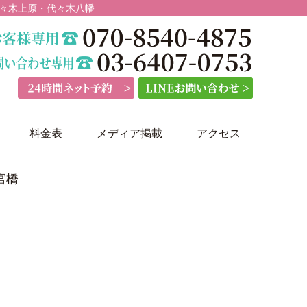
代々木上原・代々木八幡
料金表
メディア掲載
アクセス
宮橋