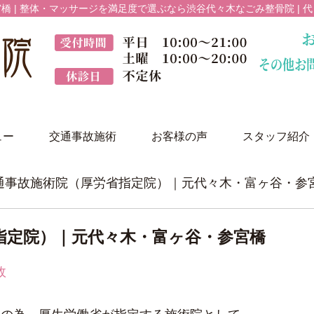
 | 整体・マッサージを満足度で選ぶなら渋谷代々木なごみ整骨院 | 
ュー
交通事故施術
お客様の声
スタッフ紹介
交通事故施術院（厚労省指定院）｜元代々木・富ヶ谷・参
指定院）｜元代々木・富ヶ谷・参宮橋
故