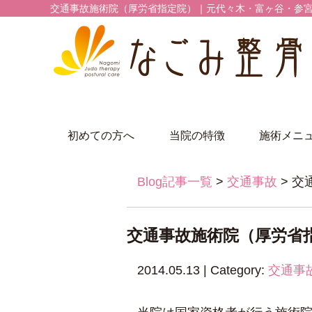
交通事故施術院（厚労省指定院）｜元代々木・富ヶ谷・参宮橋
初めての方へ
当院の特徴
施術メニ
Blog記事一覧
>
交通事故
> 
交通事故施術院（厚労省
2014.05.13 | Category:
交通事