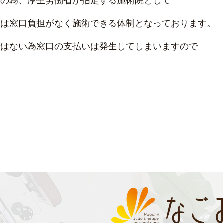
院の為、厚生労働省が指定する施術院として
ては窓口負担がなく施術できる体制となっております。
ではない為窓口の支払いは発生してしまいますので