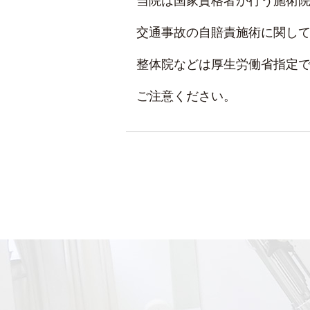
当院は国家資格者が行う施術
交通事故の自賠責施術に関し
整体院などは厚生労働省指定
ご注意ください。