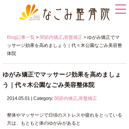
Blog記事一覧
>
関節内矯正
,
骨盤矯正
> ゆがみ矯正でマ
ッサージ効果を高めましょう｜代々木公園なごみ美容整
体院
ゆがみ矯正でマッサージ効果を高めましょ
う｜代々木公園なごみ美容整体院
2014.05.01 | Category:
関節内矯正
,
骨盤矯正
整体やマッサージで日頃のストレスや疲れをとっている
方は、もともと体のゆがみがあると