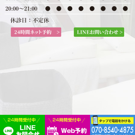
Copyright(c) 2017 なごみ整骨院 All Rights Reserved.