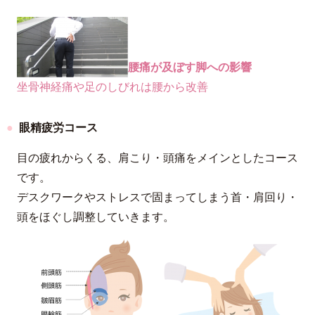
腰痛が及ぼす脚への影響
坐骨神経痛や足のしびれは腰から改善
眼精疲労コース
目の疲れからくる、肩こり・頭痛をメインとしたコース
です。
デスクワークやストレスで固まってしまう首・肩回り・
頭をほぐし調整していきます。